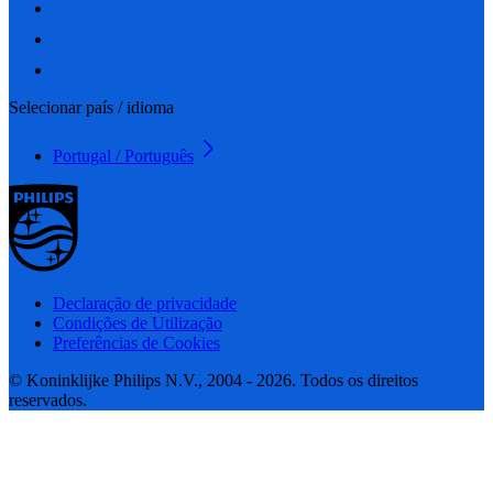
Selecionar país / idioma
Portugal / Português
Declaração de privacidade
Condições de Utilização
Preferências de Cookies
© Koninklijke Philips N.V., 2004 - 2026. Todos os direitos
reservados.