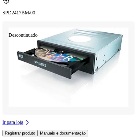
SPD2417BM/00
Descontinuado
Ir para loja
Registrar produto
Manuais e documentação