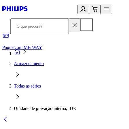
Pague com MB WAY
R
Armazenamento
Todas as séries
Unidade de gravação interna, IDE