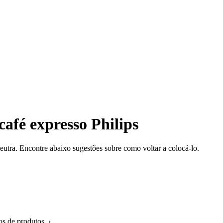
afé expresso Philips
eutra. Encontre abaixo sugestões sobre como voltar a colocá-lo.
os de produtos ›