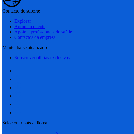
Contacto de suporte
Explorar
Apoio ao cliente
Apoio a profissionais de saúde
Contactos da empresa
Mantenha-se atualizado
Subscrever ofertas exclusivas
Selecionar país / idioma