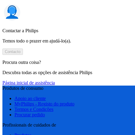
Contactar a Philips
Temos todo o prazer em ajudá-lo(a).
Contacto
Procura outra coisa?
Descubra todas as opções de assistência Philips
Página inicial de assistência
Produtos de consumo
Apoio ao cliente
MyPhilips - Registo do produto
Termos e Condições
Procurar pedido
Profissionais de cuidados de