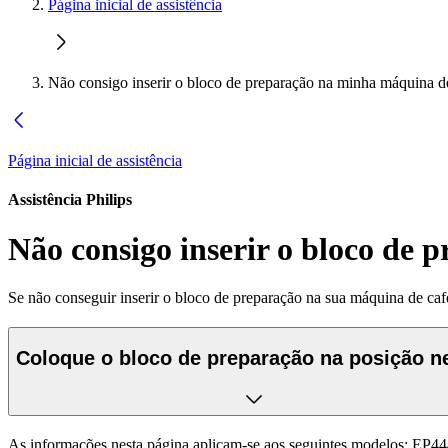
Página inicial de assistência
Não consigo inserir o bloco de preparação na minha máquina de
Página inicial de assistência
Assistência Philips
Não consigo inserir o bloco de 
Se não conseguir inserir o bloco de preparação na sua máquina de café
Coloque o bloco de preparação na posição n
As informações nesta página aplicam-se aos seguintes modelos:
EP44