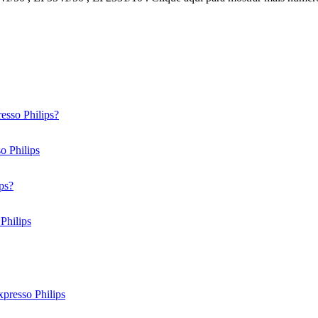
resso Philips?
o Philips
ips?
Philips
resso Philips