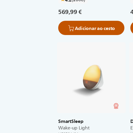
569,99 €
Adicionar ao cesto
SmartSleep
D
Wake-up Light
E