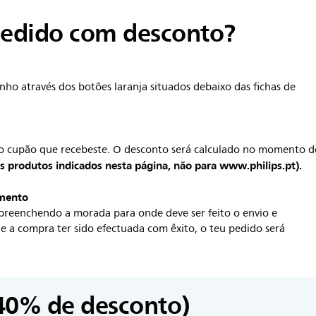
edido com desconto?
inho através dos botões laranja situados debaixo das fichas de
do cupão que recebeste. O desconto será calculado no momento d
os produtos indicados nesta página, não para www.philips.pt).
amento
reenchendo a morada para onde deve ser feito o envio e
 a compra ter sido efectuada com êxito, o teu pedido será
40% de desconto)