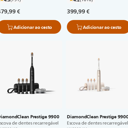
479,99 €
399,99 €
Adicionar ao cesto
Adicionar ao cesto
iamondClean Prestige 9900
DiamondClean Prestige 990
scova de dentes recarregável
Escova de dentes recarregáve