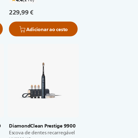
229,99 €
Adicionar ao cesto
0
DiamondClean Prestige 9900
l
Escova de dentes recarregável