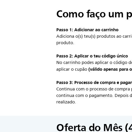
Como faço um p
Passo 1: Adicionar ao carrinho
Adiciona o(s) teu(s) produtos ao carr
produto.
Passo 2: Aplicar o teu código único
No carrinho podes aplicar o código 
(válido apenas para 
aplicar o cupão
Passo 3: Processo de compra e pag
Continua com o processo de compra p
continua com o pagamento. Depois de
realizado.
Oferta do Mês (