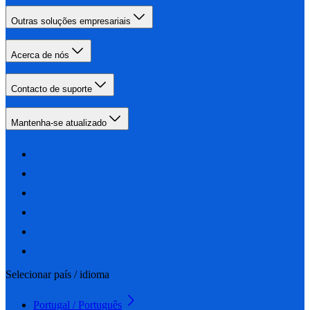
Outras soluções empresariais
Acerca de nós
Contacto de suporte
Mantenha-se atualizado
Selecionar país / idioma
Portugal / Português