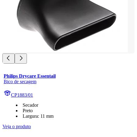
Philips Drycare Essentail
Bico de secagem
CP1883/01
Secador
Preto
Largura: 11 mm
Veja o produto