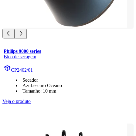
Philips 9000 series
Bico de secagem
CP2402/01
Secador
Azul-escuro Oceano
Tamanho: 10 mm
Veja o produto