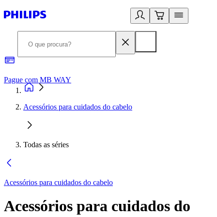
Pague com MB WAY
R
Acessórios para cuidados do cabelo
Todas as séries
Acessórios para cuidados do cabelo
Acessórios para cuidados do