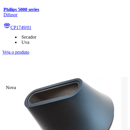
Philips 5000 series
Difusor
CP1749/01
Secador
Uva
Veja o produto
Nova