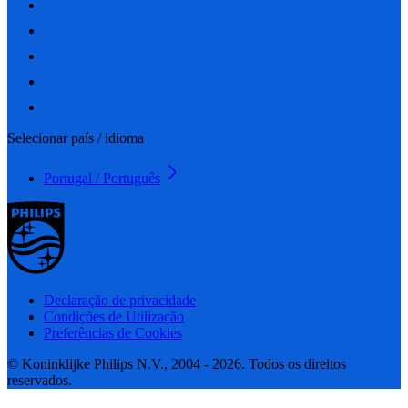
Selecionar país / idioma
Portugal / Português
Declaração de privacidade
Condições de Utilização
Preferências de Cookies
© Koninklijke Philips N.V., 2004 - 2026. Todos os direitos
reservados.