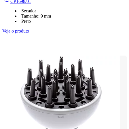
CP1698/01
Secador
Tamanho: 9 mm
Preto
Veja o produto