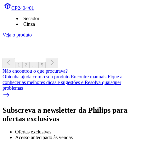
CP2404/01
Secador
Cinza
Veja o produto
1
2
...
5
Não encontrou o que procurava?
Obtenha ajuda com o seu produto Encontre manuais Fique a
conhecer as melhores dicas e sugestões e Resolva quaisquer
problemas
Subscreva a newsletter da Philips para
ofertas exclusivas
Ofertas exclusivas
Acesso antecipado às vendas