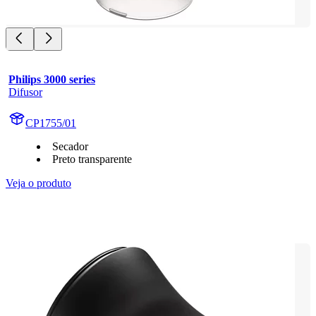
Philips 3000 series
Difusor
CP1755/01
Secador
Preto transparente
Veja o produto