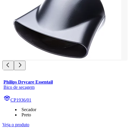
Philips Drycare Essentail
Bico de secagem
CP1936/01
Secador
Preto
Veja o produto