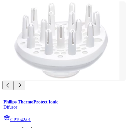
Philips ThermoProtect Ionic
Difusor
CP1942/01