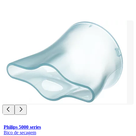
Philips 5000 series
Bico de secagem