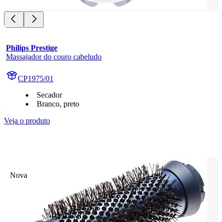
Philips Prestige
Massajador do couro cabeludo
CP1975/01
Secador
Branco, preto
Veja o produto
Nova