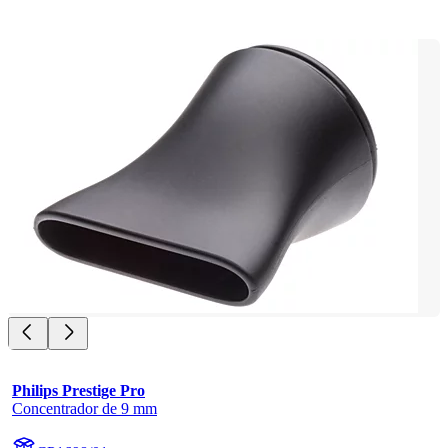
Philips Prestige Pro
Concentrador de 9 mm