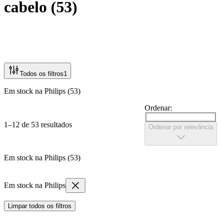
cabelo
(
53
)
Todos os filtros
1
Em stock na Philips (53)
Ordenar:
1–12 de 53 resultados
Ordenar por relevância
Em stock na Philips (53)
Em stock na Philips
Limpar todos os filtros