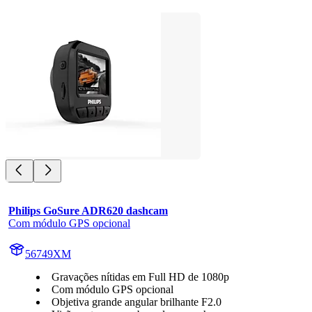
Philips GoSure ADR620 dashcam
Com módulo GPS opcional
56749XM
Gravações nítidas em Full HD de 1080p
Com módulo GPS opcional
Objetiva grande angular brilhante F2.0