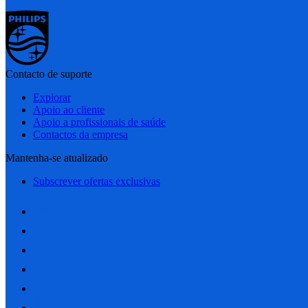
Contacto de suporte
Explorar
Apoio ao cliente
Apoio a profissionais de saúde
Contactos da empresa
Mantenha-se atualizado
Subscrever ofertas exclusivas