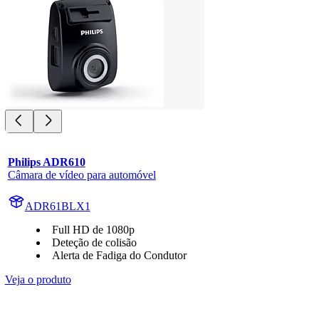
Philips ADR610
Câmara de vídeo para automóvel
ADR61BLX1
Full HD de 1080p
Deteção de colisão
Alerta de Fadiga do Condutor
Veja o produto