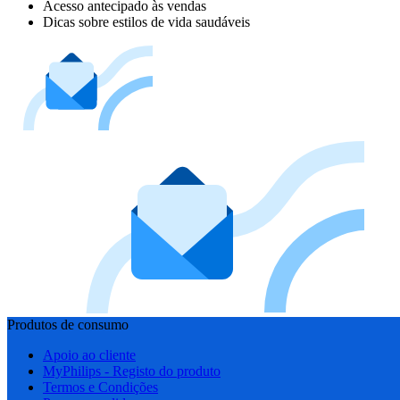
Acesso antecipado às vendas
Dicas sobre estilos de vida saudáveis
Produtos de consumo
Apoio ao cliente
MyPhilips - Registo do produto
Termos e Condições