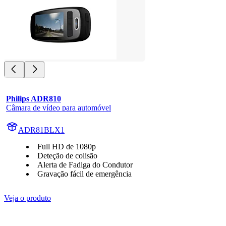
Philips ADR810
Câmara de vídeo para automóvel
ADR81BLX1
Full HD de 1080p
Deteção de colisão
Alerta de Fadiga do Condutor
Gravação fácil de emergência
Veja o produto