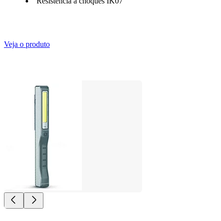
Resistência a choques IK07
Veja o produto