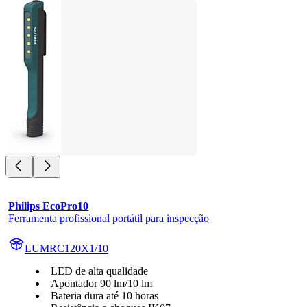
Philips EcoPro10
Ferramenta profissional portátil para inspecção
LUMRC120X1/10
LED de alta qualidade
Apontador 90 lm/10 lm
Bateria dura até 10 horas