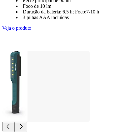
Feixe principal de 90 lm
Foco de 10 lm
Duração da bateria: 6,5 h; Foco:7-10 h
3 pilhas AAA incluídas
Veja o produto