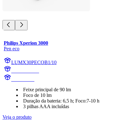
Philips Xperion 3000
Pen eco
LUMX30PECOB1/10
X30PECOB1
X30PECO
Feixe principal de 90 lm
Foco de 10 lm
Duração da bateria: 6,5 h; Foco:7-10 h
3 pilhas AAA incluídas
Veja o produto