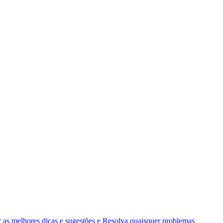
as melhores dicas e sugestões e Resolva quaisquer problemas