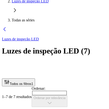
Luzes de inspeção LED
Todas as séries
Luzes de inspeção LED
Luzes de inspeção LED
(
7
)
Todos os filtros
1
Ordenar:
1–7 de 7 resultados
Ordenar por relevância