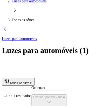
Luzes para automóveis
Todas as séries
Luzes para automóveis
Luzes para automóveis
(
1
)
Todos os filtros
1
Ordenar:
1–1 de 1 resultados
Ordenar por relevância