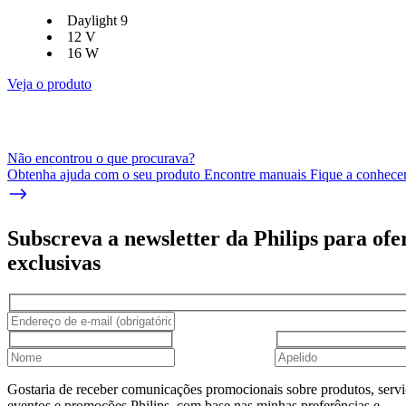
Daylight 9
12 V
16 W
Veja o produto
Não encontrou o que procurava?
Obtenha ajuda com o seu produto Encontre manuais Fique a conhecer 
Subscreva a newsletter da Philips para ofe
exclusivas
Gostaria de receber comunicações promocionais sobre produtos, servi
eventos e promoções Philips, com base nas minhas preferências e