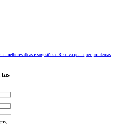
as melhores dicas e sugestões e Resolva quaisquer problemas
rtas
ços,