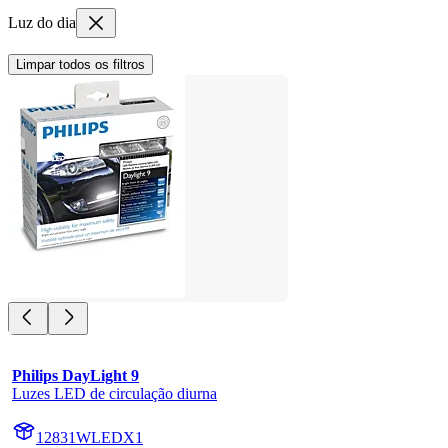
Luz do dia
Limpar todos os filtros
Philips DayLight 9
Luzes LED de circulação diurna
12831WLEDX1