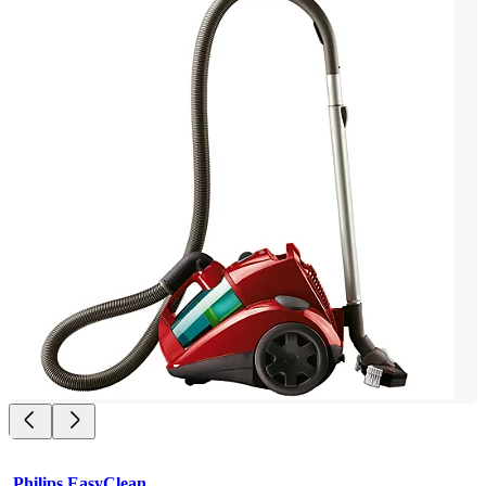
Philips EasyClean