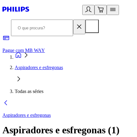
Pague com MB WAY
R
Aspiradores e esfregonas
Todas as séries
Aspiradores e esfregonas
Aspiradores e esfregonas
(
1
)