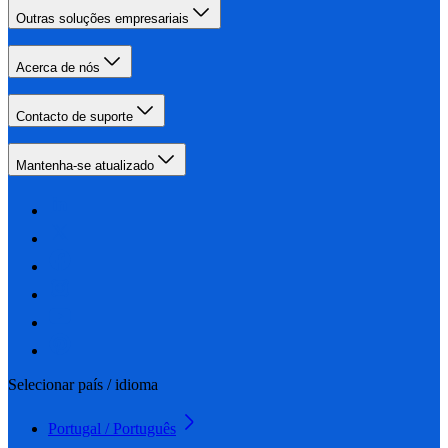
Outras soluções empresariais
Acerca de nós
Contacto de suporte
Mantenha-se atualizado
Selecionar país / idioma
Portugal / Português