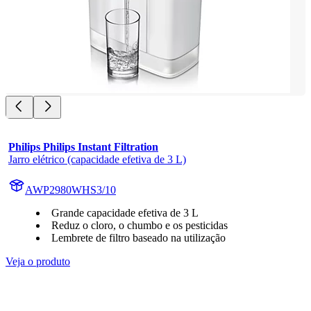
Philips Philips Instant Filtration
Jarro elétrico (capacidade efetiva de 3 L)
AWP2980WHS3/10
Grande capacidade efetiva de 3 L
Reduz o cloro, o chumbo e os pesticidas
Lembrete de filtro baseado na utilização
Veja o produto