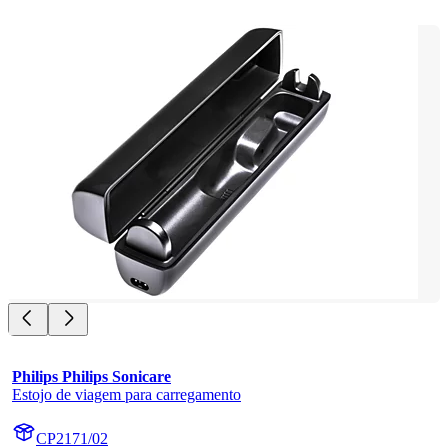
Philips Philips Sonicare
Estojo de viagem para carregamento
CP2171/02