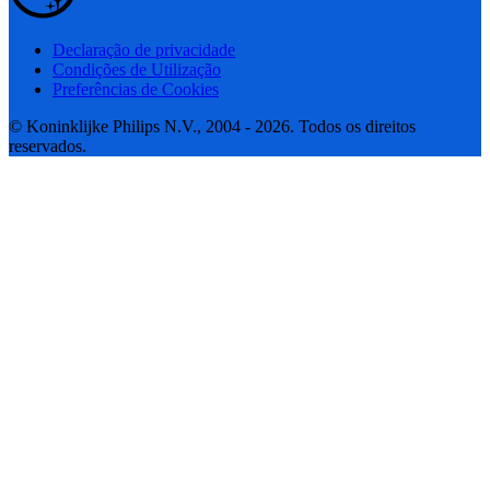
Declaração de privacidade
Condições de Utilização
Preferências de Cookies
© Koninklijke Philips N.V., 2004 - 2026. Todos os direitos
reservados.