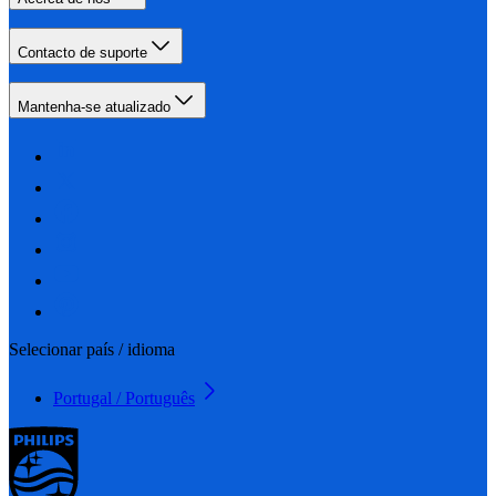
Contacto de suporte
Mantenha-se atualizado
Selecionar país / idioma
Portugal / Português