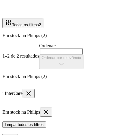
Todos os filtros
2
Em stock na Philips (2)
Ordenar:
1–2 de 2 resultados
Ordenar por relevância
Em stock na Philips (2)
i InterCare
Em stock na Philips
Limpar todos os filtros