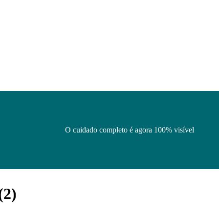
O cuidado completo é agora 100% visível
(
2
)