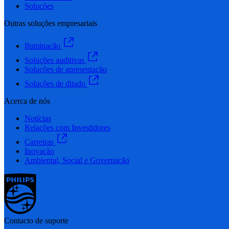
Soluções
Outras soluções empresariais
Iluminação
Soluções auditivas
Soluções de apresentação
Soluções de ditado
Acerca de nós
Notícias
Relações com Investidores
Carreiras
Inovação
Ambiental, Social e Governação
Contacto de suporte