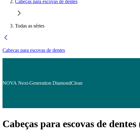
Cabeças para escovas de dentes
Todas as séries
Cabeças para escovas de dentes
NOVA Next-Generation DiamondClean
Cabeças para escovas de dentes