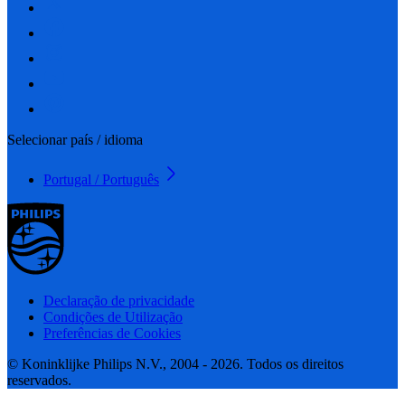
Selecionar país / idioma
Portugal / Português
Declaração de privacidade
Condições de Utilização
Preferências de Cookies
© Koninklijke Philips N.V., 2004 - 2026. Todos os direitos
reservados.