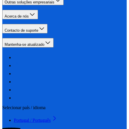
Outras soluções empresariais
Acerca de nós
Contacto de suporte
Mantenha-se atualizado
Selecionar país / idioma
Portugal / Português