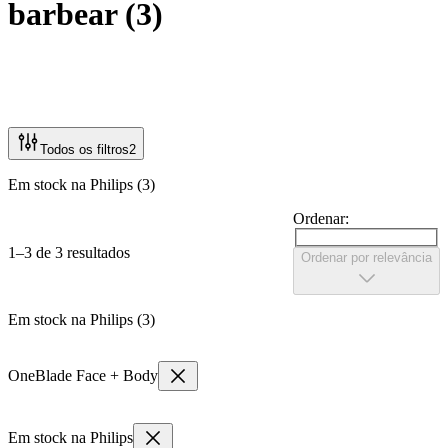
barbear
(
3
)
Todos os filtros
2
Em stock na Philips (3)
Ordenar:
1–3 de 3 resultados
Ordenar por relevância
Em stock na Philips (3)
OneBlade Face + Body
Em stock na Philips