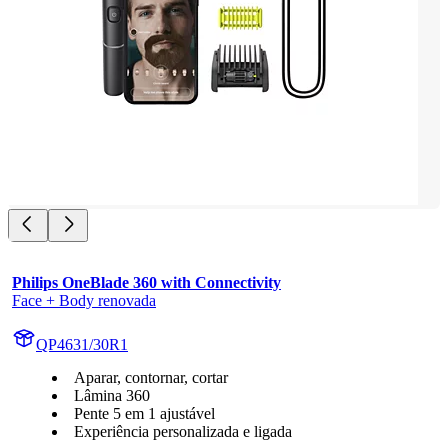
Philips OneBlade 360 with Connectivity
Face + Body renovada
QP4631/30R1
Aparar, contornar, cortar
Lâmina 360
Pente 5 em 1 ajustável
Experiência personalizada e ligada