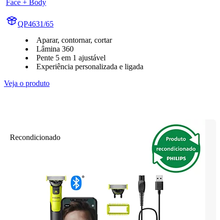
Face + Body
QP4631/65
Aparar, contornar, cortar
Lâmina 360
Pente 5 em 1 ajustável
Experiência personalizada e ligada
Veja o produto
Recondicionado