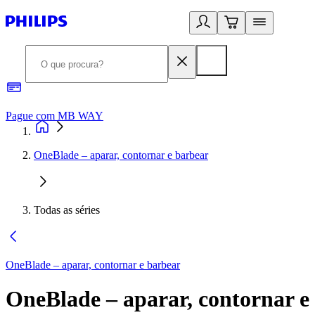
Pague com MB WAY
R
OneBlade – aparar, contornar e barbear
Todas as séries
OneBlade – aparar, contornar e barbear
OneBlade – aparar, contornar e