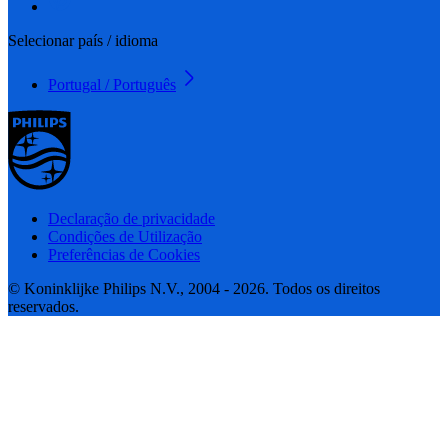
Selecionar país / idioma
Portugal / Português
Declaração de privacidade
Condições de Utilização
Preferências de Cookies
© Koninklijke Philips N.V., 2004 - 2026. Todos os direitos
reservados.