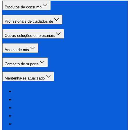
Produtos de consumo
Profissionais de cuidados de
Outras soluções empresariais
Acerca de nós
Contacto de suporte
Mantenha-se atualizado