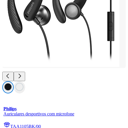
Philips
Auriculares desportivos com microfone
TAA1105BK/00