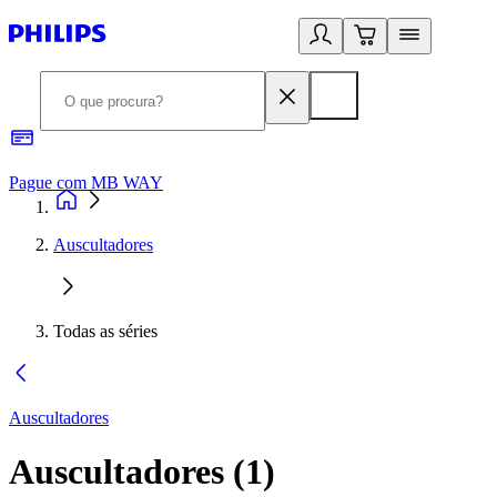
Pague com MB WAY
R
Auscultadores
Todas as séries
Auscultadores
Auscultadores
(
1
)