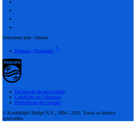
Selecionar país / idioma
Portugal / Português
Declaração de privacidade
Condições de Utilização
Preferências de Cookies
© Koninklijke Philips N.V., 2004 - 2026. Todos os direitos
reservados.