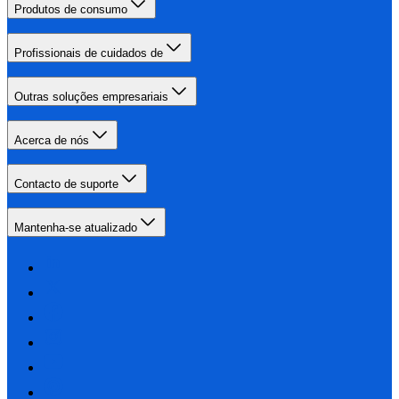
Produtos de consumo
Profissionais de cuidados de
Outras soluções empresariais
Acerca de nós
Contacto de suporte
Mantenha-se atualizado