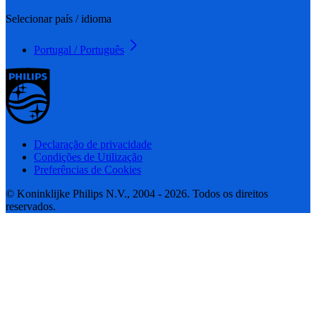
Selecionar país / idioma
Portugal / Português
Declaração de privacidade
Condições de Utilização
Preferências de Cookies
© Koninklijke Philips N.V., 2004 - 2026. Todos os direitos
reservados.