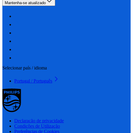
Mantenha-se atualizado
Selecionar país / idioma
Portugal / Português
Declaração de privacidade
Condições de Utilização
Preferências de Cookies