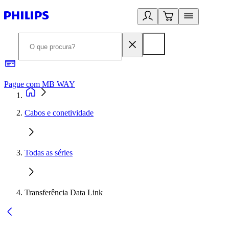
Pague com MB WAY
R
Cabos e conetividade
Todas as séries
Transferência Data Link