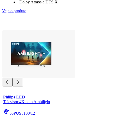
Dolby Atmos e DTS:X
Veja o produto
Philips LED
Televisor 4K com Ambilight
50PUS8100/12