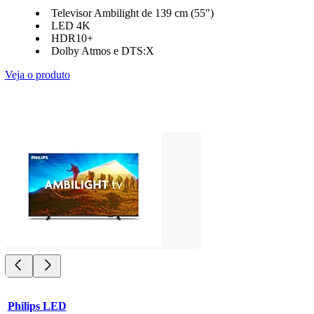
Televisor Ambilight de 139 cm (55")
LED 4K
HDR10+
Dolby Atmos e DTS:X
Veja o produto
Philips LED