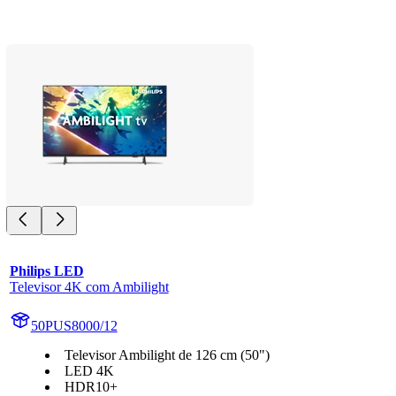
Philips LED
Televisor 4K com Ambilight
50PUS8000/12
Televisor Ambilight de 126 cm (50")
LED 4K
HDR10+