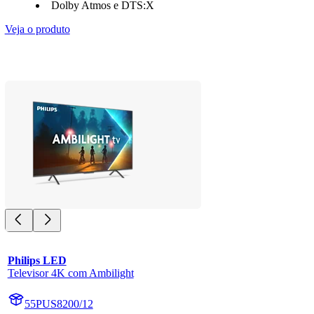
Dolby Atmos e DTS:X
Veja o produto
Philips LED
Televisor 4K com Ambilight
55PUS8200/12