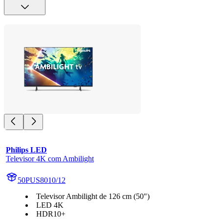
Philips LED
Televisor 4K com Ambilight
50PUS8010/12
Televisor Ambilight de 126 cm (50")
LED 4K
HDR10+