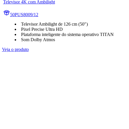
Televisor 4K com Ambilight
50PUS8009/12
Televisor Ambilight de 126 cm (50")
Pixel Precise Ultra HD
Plataforma inteligente do sistema operativo TITAN
Som Dolby Atmos
Veja o produto