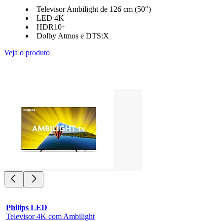
Televisor Ambilight de 126 cm (50")
LED 4K
HDR10+
Dolby Atmos e DTS:X
Veja o produto
Philips LED
Televisor 4K com Ambilight