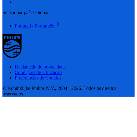
Selecionar país / idioma
Portugal / Português
Declaração de privacidade
Condições de Utilização
Preferências de Cookies
© Koninklijke Philips N.V., 2004 - 2026. Todos os direitos
reservados.