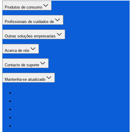
Produtos de consumo
Profissionais de cuidados de
Outras soluções empresariais
Acerca de nós
Contacto de suporte
Mantenha-se atualizado