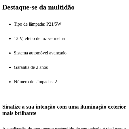
Destaque-se da multidão
Tipo de lâmpada: P21/5W
12 V, efeito de luz vermelha
Sistema automóvel avançado
Garantia de 2 anos
Número de lâmpadas: 2
Sinalize a sua intenção com uma iluminação exterior
mais brilhante
A sinalização do movimento pretendido do seu veículo é vital para a