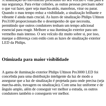
sua segurança. Para evitar colisões, as outras pessoas precisam saber
o que vai fazer, quer seja marcha-atrás, manobras, virar ou parar.
Quando o mau tempo reduz a visibilidade, a sinalização brilhante e
vibrante é ainda mais crucial. As luzes de sinalização Philips Ultinon
Pro3100 proporcionam-lhe o desempenho de que necessita,
permitindo que outros condutores tenham um tempo adicional
essencial para reagir. Melhore a sua iluminação exterior para um
vermelho mais intenso. O seu veículo diz muito sobre si, por isso,
marque a diferença com estilo com as luzes de sinalização exterior
LED da Philips.
Otimizada para maior visibilidade
A gama de iluminação exterior Philips Ultinon Pro3000 LED foi
concebida para uma distribuição inteligente da luz de modo a
assegurar que a luz de sinalização é projetada para onde precisa (seja
marcha-atrás, travagem ou sinalização). Com uma luz uniforme e de
ângulo amplo, além de conseguir ver melhor a estrada, os outros
condutores também o conseguem ver melhor.