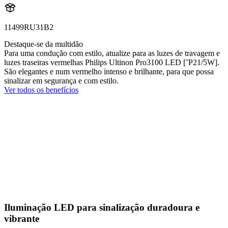
11499RU31B2
Destaque-se da multidão
Para uma condução com estilo, atualize para as luzes de travagem e
luzes traseiras vermelhas Philips Ultinon Pro3100 LED [˜P21/5W].
São elegantes e num vermelho intenso e brilhante, para que possa
sinalizar em segurança e com estilo.
Ver todos os benefícios
Iluminação LED para sinalização duradoura e
vibrante