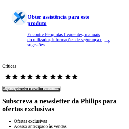
Obter assistência para este
produto
Encontre Perguntas frequentes, manuais
do utilizador, informações de segurança e
sugestões
Críticas
Seja o primeiro a avaliar este item
Subscreva a newsletter da Philips para
ofertas exclusivas
Ofertas exclusivas
Acesso antecipado às vendas