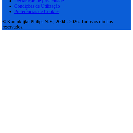
Declaração de privacidade
Condições de Utilização
Preferências de Cookies
© Koninklijke Philips N.V., 2004 - 2026. Todos os direitos
reservados.