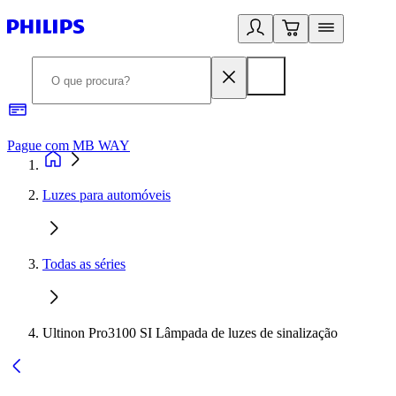
Pague com MB WAY
R
Luzes para automóveis
Todas as séries
Ultinon Pro3100 SI Lâmpada de luzes de sinalização