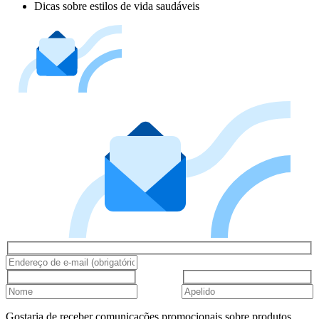
Dicas sobre estilos de vida saudáveis
Gostaria de receber comunicações promocionais sobre produtos,