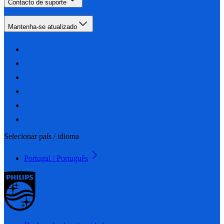
Contacto de suporte
Mantenha-se atualizado
Selecionar país / idioma
Portugal / Português