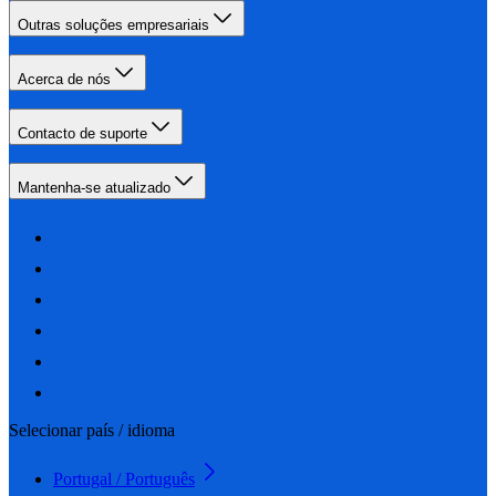
Outras soluções empresariais
Acerca de nós
Contacto de suporte
Mantenha-se atualizado
Selecionar país / idioma
Portugal / Português