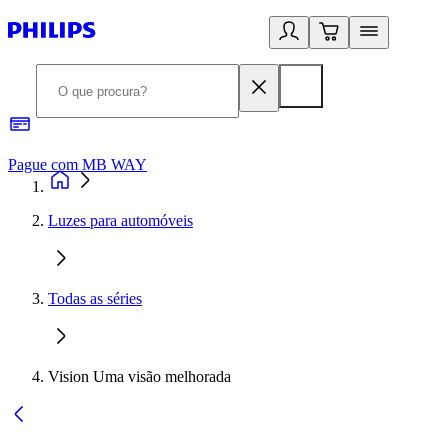
Pague com MB WAY
R
Luzes para automóveis
Todas as séries
Vision Uma visão melhorada