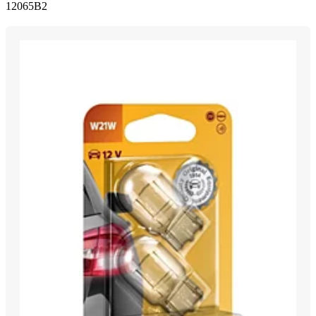
12065B2