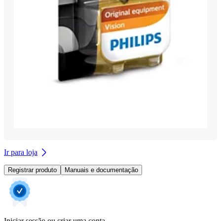
Ir para loja
Registrar produto
Manuais e documentação
Iniciar sessão ou criar uma conta