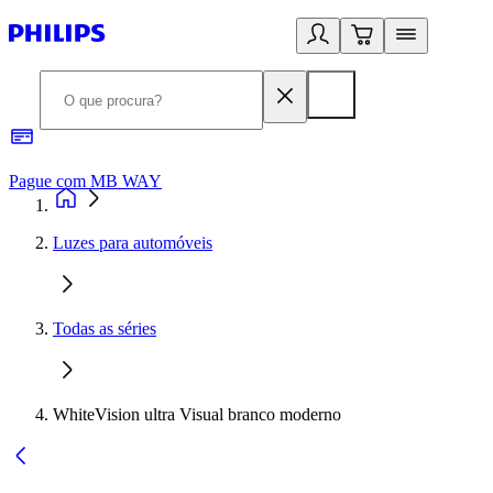
Pague com MB WAY
R
Luzes para automóveis
Todas as séries
WhiteVision ultra Visual branco moderno