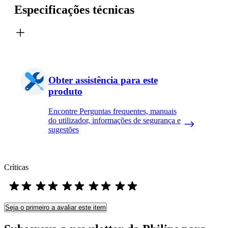
Especificações técnicas
Obter assistência para este
produto
Encontre Perguntas frequentes, manuais
do utilizador, informações de segurança e
sugestões
Críticas
Seja o primeiro a avaliar este item