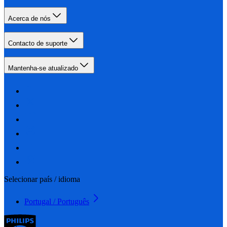
Acerca de nós
Contacto de suporte
Mantenha-se atualizado
Selecionar país / idioma
Portugal / Português