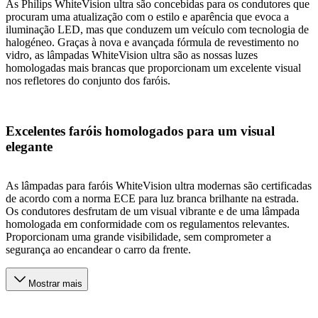
As Philips WhiteVision ultra são concebidas para os condutores que
procuram uma atualização com o estilo e aparência que evoca a
iluminação LED, mas que conduzem um veículo com tecnologia de
halogéneo. Graças à nova e avançada fórmula de revestimento no
vidro, as lâmpadas WhiteVision ultra são as nossas luzes
homologadas mais brancas que proporcionam um excelente visual
nos refletores do conjunto dos faróis.
Excelentes faróis homologados para um visual
elegante
As lâmpadas para faróis WhiteVision ultra modernas são certificadas
de acordo com a norma ECE para luz branca brilhante na estrada.
Os condutores desfrutam de um visual vibrante e de uma lâmpada
homologada em conformidade com os regulamentos relevantes.
Proporcionam uma grande visibilidade, sem comprometer a
segurança ao encandear o carro da frente.
Mostrar mais