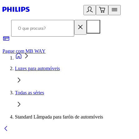
Pague com MB WAY
R
Luzes para automóveis
Todas as séries
Standard Lâmpada para faróis de automóveis