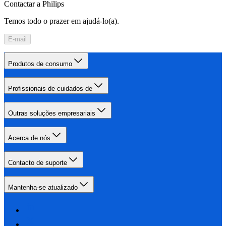
Contactar a Philips
Temos todo o prazer em ajudá-lo(a).
E-mail
Produtos de consumo
Profissionais de cuidados de
Outras soluções empresariais
Acerca de nós
Contacto de suporte
Mantenha-se atualizado