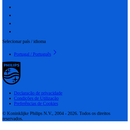
Selecionar país / idioma
Portugal / Português
Declaração de privacidade
Condições de Utilização
Preferências de Cookies
© Koninklijke Philips N.V., 2004 - 2026. Todos os direitos
reservados.