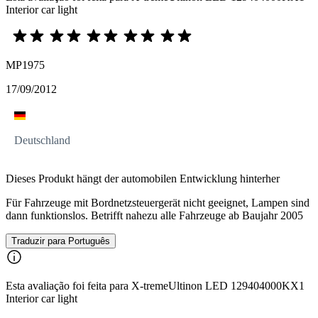
Interior car light
MP1975
17/09/2012
Deutschland
Dieses Produkt hängt der automobilen Entwicklung hinterher
Für Fahrzeuge mit Bordnetzsteuergerät nicht geeignet, Lampen sind
dann funktionslos. Betrifft nahezu alle Fahrzeuge ab Baujahr 2005
Traduzir para Português
Esta avaliação foi feita para X-tremeUltinon LED 129404000KX1
Interior car light