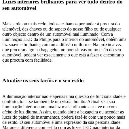
Luzes interiores brilhantes para ver tudo dentro do
seu automóvel
Mais tarde ou mais cedo, todos acabamos por andar à procura do
telemóvel, das chaves ou do sapato do nosso filho ou de qualquer
outro objecto dentro de um automóvel mal iluminado. Com a
iluminação LED da Philips para o interior do automóvel, obtém uma
luz suave e brilhante, com uma difusão uniforme. Na próxima vez
que procurar algo na bagageira, no porta-luvas ou no chão do seu
automóvel, poderá ver exactamente o que está a fazer e encontrar o
que procura com facilidade.
Atualize os seus faróis e o seu estilo
A iluminação interior não é apenas uma questão de funcionalidade e
conforto; trata-se também de um visual bonito. Actualize a sua
iluminação interior com uma luz mais brilhante e suave ou com
efeito de luz diurna. Assim, quando abrir a bagageira ou acender as
luzes do painel de instrumentos, poderá fazê-lo com um pouco mais
de estilo. O seu automóvel é uma expressão da sua personalidade.
Marque a diferença com estilo com as luzes LED para interior da