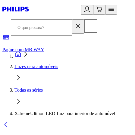
Pague com MB WAY
R
Luzes para automóveis
Todas as séries
X-tremeUltinon LED Luz para interior de automóvel