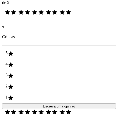
de 5
2
Críticas
5
4
3
2
1
Escreva uma opinião