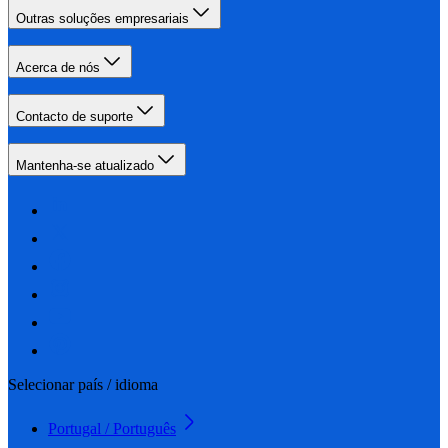
Outras soluções empresariais
Acerca de nós
Contacto de suporte
Mantenha-se atualizado
Selecionar país / idioma
Portugal / Português