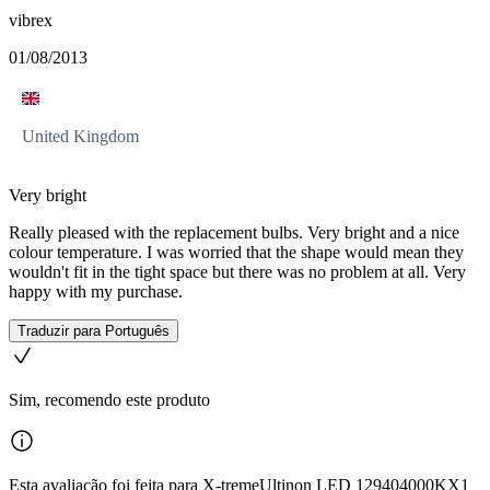
vibrex
01/08/2013
United Kingdom
Very bright
Really pleased with the replacement bulbs. Very bright and a nice
colour temperature. I was worried that the shape would mean they
wouldn't fit in the tight space but there was no problem at all. Very
happy with my purchase.
Traduzir para Português
Sim, recomendo este produto
Esta avaliação foi feita para X-tremeUltinon LED 129404000KX1