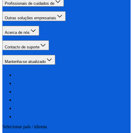
Profissionais de cuidados de
Outras soluções empresariais
Acerca de nós
Contacto de suporte
Mantenha-se atualizado
Selecionar país / idioma