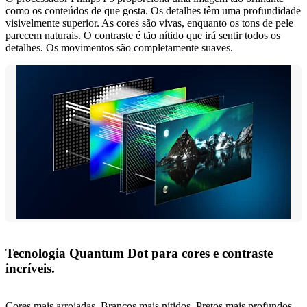
como os conteúdos de que gosta. Os detalhes têm uma profundidade
visivelmente superior. As cores são vivas, enquanto os tons de pele
parecem naturais. O contraste é tão nítido que irá sentir todos os
detalhes. Os movimentos são completamente suaves.
Tecnologia Quantum Dot para cores e contraste
incríveis.
Cores mais arrojadas. Brancos mais nítidos. Pretos mais profundos.