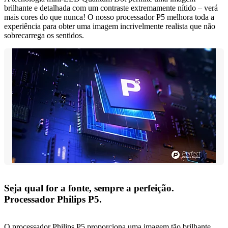
brilhante e detalhada com um contraste extremamente nítido – verá
mais cores do que nunca! O nosso processador P5 melhora toda a
experiência para obter uma imagem incrivelmente realista que não
sobrecarrega os sentidos.
Seja qual for a fonte, sempre a perfeição.
Processador Philips P5.
O processador Philips P5 proporciona uma imagem tão brilhante