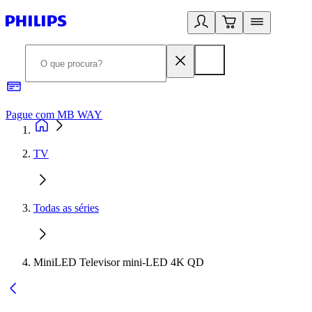
Pague com MB WAY
R
TV
Todas as séries
MiniLED Televisor mini-LED 4K QD