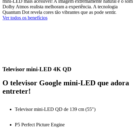
mini-LED mais acessível! A imagem extremamente natural e o som
Dolby Atmos realista melhoram a experiência. A tecnologia
Quantum Dot revela cores tão vibrantes que as pode sentir.
Ver todos os benefícios
Televisor mini-LED 4K QD
O televisor Google mini-LED que adora
entreter!
Televisor mini-LED QD de 139 cm (55")
P5 Perfect Picture Engine