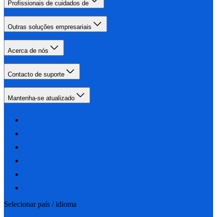
Profissionais de cuidados de
Outras soluções empresariais
Acerca de nós
Contacto de suporte
Mantenha-se atualizado
Selecionar país / idioma