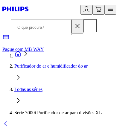
Pague com MB WAY
R
Purificador do ar e humidificador do ar
Todas as séries
Série 3000i Purificador de ar para divisões XL