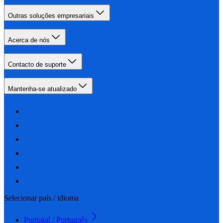
Outras soluções empresariais
Acerca de nós
Contacto de suporte
Mantenha-se atualizado
Selecionar país / idioma
Portugal / Português