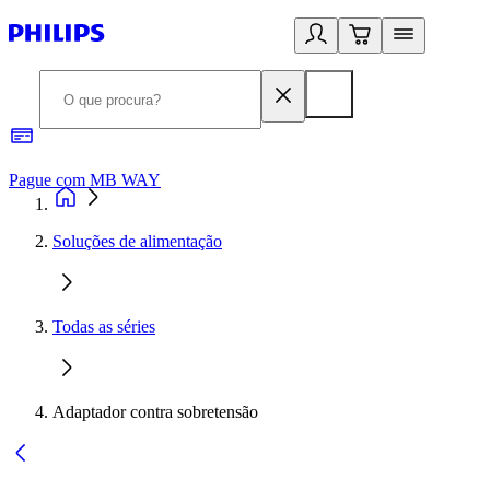
Pague com MB WAY
R
Soluções de alimentação
Todas as séries
Adaptador contra sobretensão