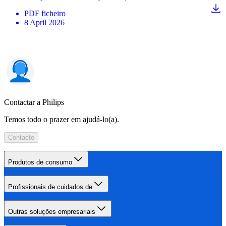
PDF
ficheiro
8 April 2026
Contactar a Philips
Temos todo o prazer em ajudá-lo(a).
Contacto
Produtos de consumo
Profissionais de cuidados de
Outras soluções empresariais