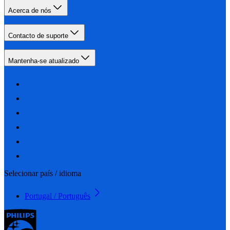
Acerca de nós
Contacto de suporte
Mantenha-se atualizado
Selecionar país / idioma
Portugal / Português