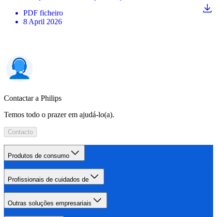
PDF
ficheiro
8 April 2026
Contactar a Philips
Temos todo o prazer em ajudá-lo(a).
Contacto
Produtos de consumo
Profissionais de cuidados de
Outras soluções empresariais