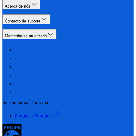
Acerca de nós
Contacto de suporte
Mantenha-se atualizado
Selecionar país / idioma
Portugal / Português