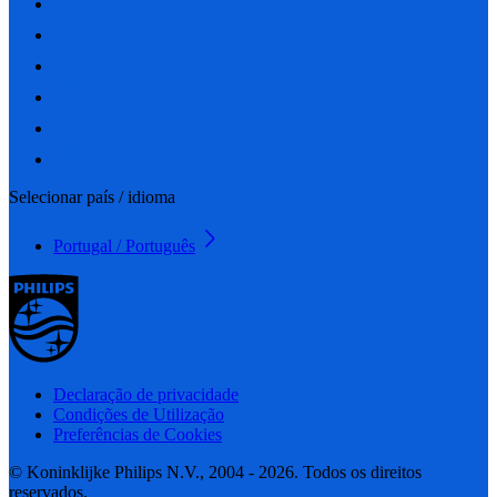
Selecionar país / idioma
Portugal / Português
Declaração de privacidade
Condições de Utilização
Preferências de Cookies
© Koninklijke Philips N.V., 2004 - 2026. Todos os direitos
reservados.