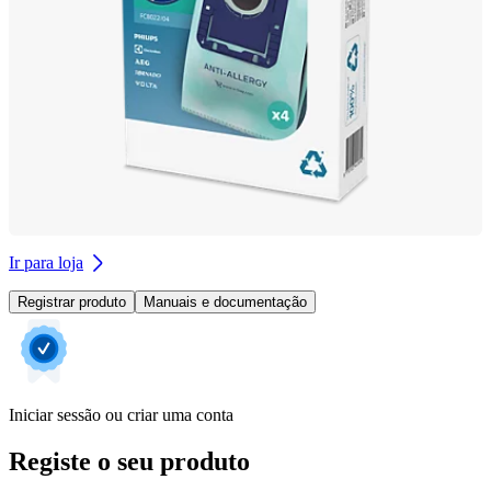
Ir para loja
Registrar produto
Manuais e documentação
Iniciar sessão ou criar uma conta
Registe o seu produto