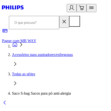
Pague com MB WAY
R
Acessórios para aspiradores/esfregonas
Todas as séries
Saco S-bag Sacos para pó anti-alergia