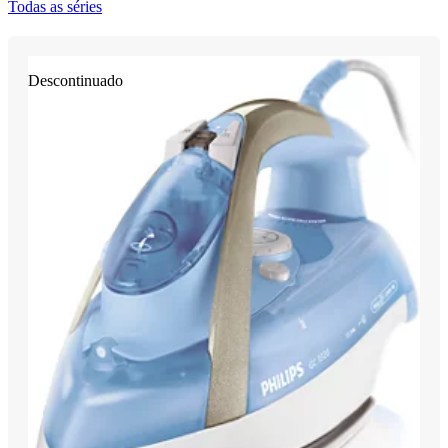
Todas as séries
Descontinuado