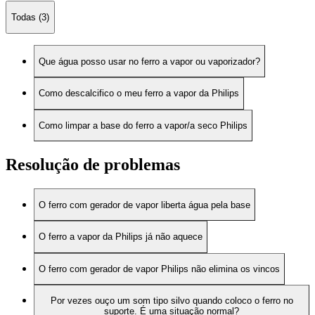
Todas (3)
Que água posso usar no ferro a vapor ou vaporizador?
Como descalcifico o meu ferro a vapor da Philips
Como limpar a base do ferro a vapor/a seco Philips
Resolução de problemas
O ferro com gerador de vapor liberta água pela base
O ferro a vapor da Philips já não aquece
O ferro com gerador de vapor Philips não elimina os vincos
Por vezes ouço um som tipo silvo quando coloco o ferro no
suporte. É uma situação normal?