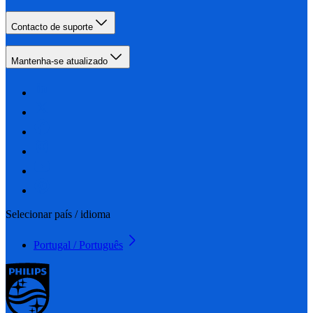
Contacto de suporte
Mantenha-se atualizado
Selecionar país / idioma
Portugal / Português