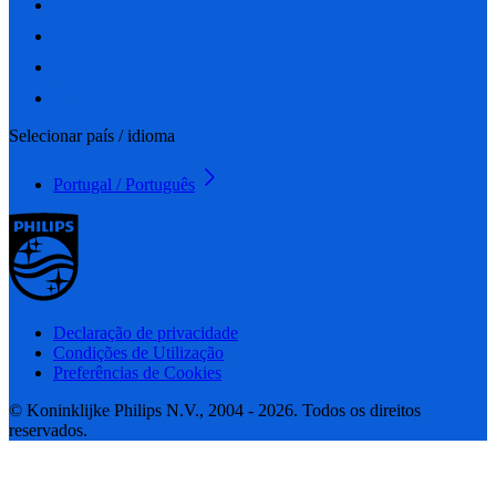
Selecionar país / idioma
Portugal / Português
Declaração de privacidade
Condições de Utilização
Preferências de Cookies
© Koninklijke Philips N.V., 2004 - 2026. Todos os direitos
reservados.