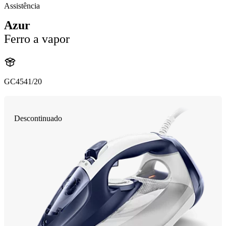
Assistência
Azur
Ferro a vapor
GC4541/20
Descontinuado