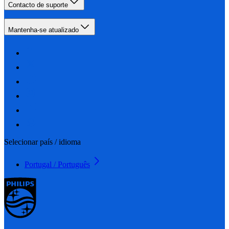
Contacto de suporte
Mantenha-se atualizado
Selecionar país / idioma
Portugal / Português