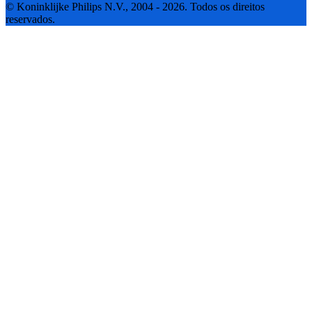
© Koninklijke Philips N.V., 2004 - 2026. Todos os direitos
reservados.