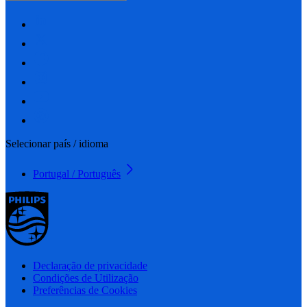
Selecionar país / idioma
Portugal / Português
Declaração de privacidade
Condições de Utilização
Preferências de Cookies