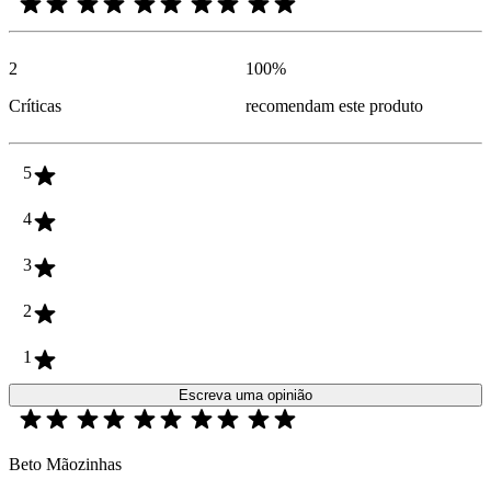
2
100
%
Críticas
recomendam este produto
5
4
3
2
1
Escreva uma opinião
Beto Mãozinhas