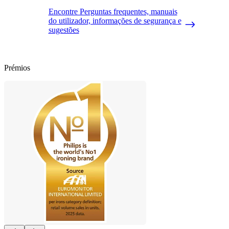
Encontre Perguntas frequentes, manuais
do utilizador, informações de segurança e
sugestões
Prémios