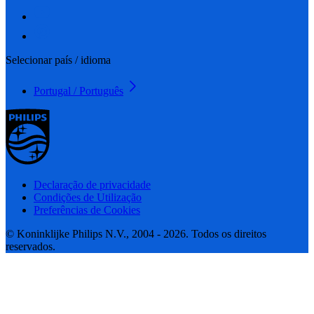
Selecionar país / idioma
Portugal / Português
Declaração de privacidade
Condições de Utilização
Preferências de Cookies
© Koninklijke Philips N.V., 2004 - 2026. Todos os direitos
reservados.