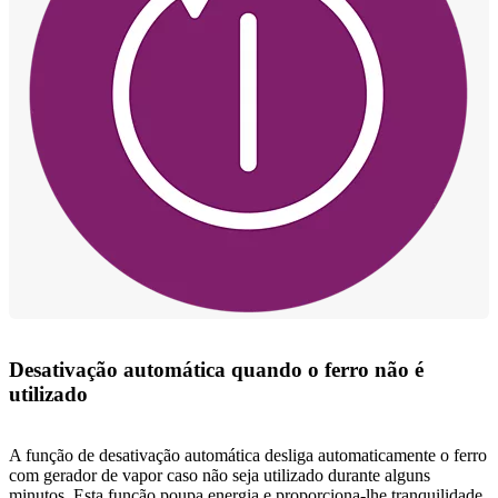
Desativação automática quando o ferro não é
utilizado
A função de desativação automática desliga automaticamente o ferro
com gerador de vapor caso não seja utilizado durante alguns
minutos. Esta função poupa energia e proporciona-lhe tranquilidade.