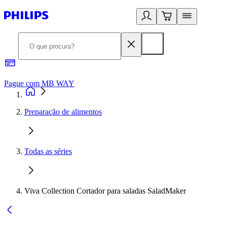
Pague com MB WAY
R
Preparação de alimentos
Todas as séries
Viva Collection Cortador para saladas SaladMaker