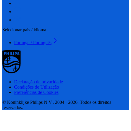
Selecionar país / idioma
Portugal / Português
Declaração de privacidade
Condições de Utilização
Preferências de Cookies
© Koninklijke Philips N.V., 2004 - 2026. Todos os direitos
reservados.