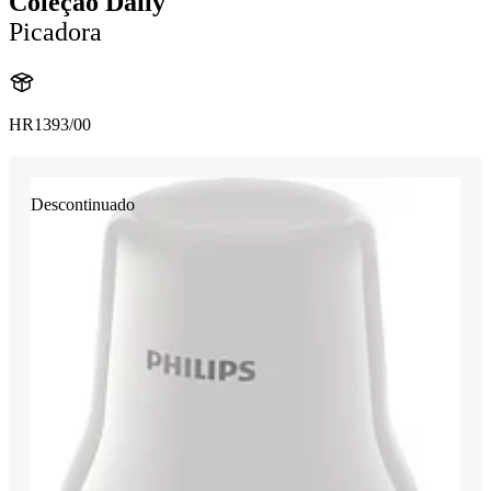
Coleção Daily
Picadora
HR1393/00
Descontinuado