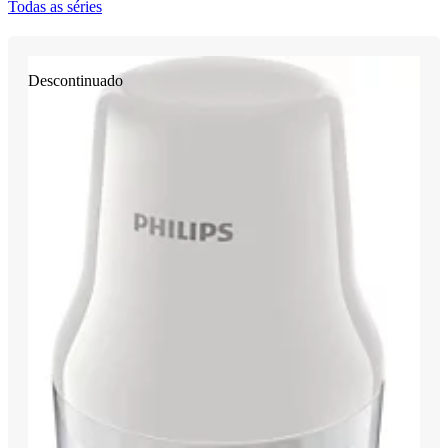
Todas as séries
Descontinuado