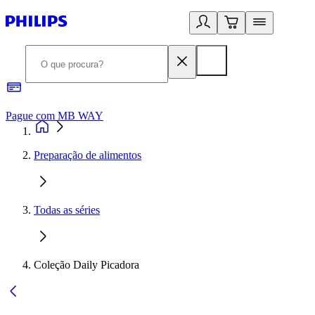
Pague com MB WAY
R
Preparação de alimentos
Todas as séries
Coleção Daily Picadora