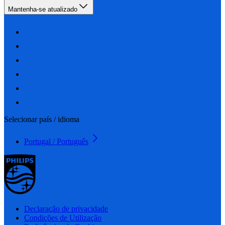
Mantenha-se atualizado
Selecionar país / idioma
Portugal / Português
Declaração de privacidade
Condições de Utilização