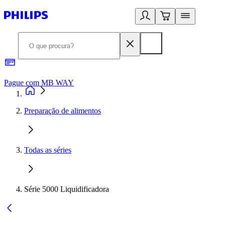
Pague com MB WAY
R
Preparação de alimentos
Todas as séries
Série 5000 Liquidificadora