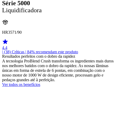
Série 5000
Liquidificadora
HR3571/90
4.4
| (38)
Críticas
| 84% recomendam este produto
Resultados perfeitos com o dobro da rapidez
A tecnologia ProBlend Crush transforma os ingredientes mais duros
nos melhores batidos com o dobro da rapidez. As nossas lâminas
únicas em forma de estrela de 6 pontas, em combinação com o
nosso motor de 1000 W de design eficiente, processam gelo e
pedaços grandes até à perfeição.
Ver todos os benefícios