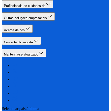
Profissionais de cuidados de
Outras soluções empresariais
Acerca de nós
Contacto de suporte
Mantenha-se atualizado
Selecionar país / idioma