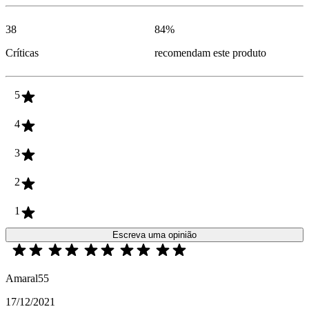
38
84
%
Críticas
recomendam este produto
5
4
3
2
1
Escreva uma opinião
Amaral55
17/12/2021