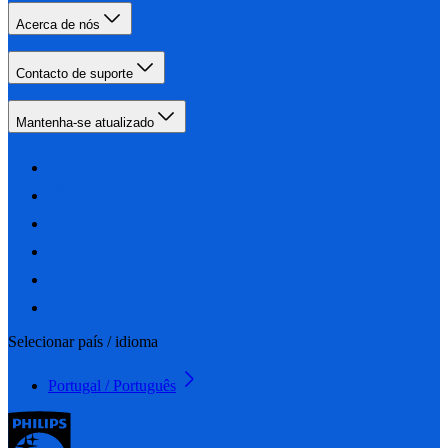
Acerca de nós
Contacto de suporte
Mantenha-se atualizado
Selecionar país / idioma
Portugal / Português