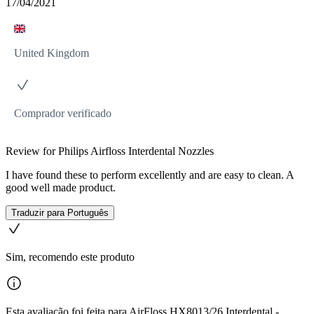
17/04/2021
United Kingdom
Comprador verificado
Review for Philips Airfloss Interdental Nozzles
I have found these to perform excellently and are easy to clean. A
good well made product.
Traduzir para Português
Sim, recomendo este produto
Esta avaliação foi feita para AirFloss HX8013/26 Interdental -