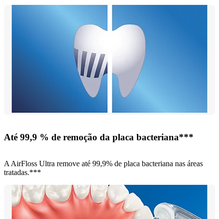
Até 99,9 % de remoção da placa bacteriana***
A AirFloss Ultra remove até 99,9% de placa bacteriana nas áreas
tratadas.***