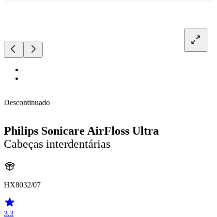
Descontinuado
Philips Sonicare AirFloss Ultra
Cabeças interdentárias
HX8032/07
3.3