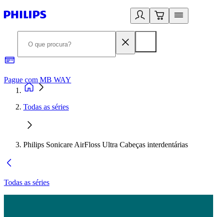
Pague com MB WAY
R
Todas as séries
Philips Sonicare AirFloss Ultra Cabeças interdentárias
Todas as séries