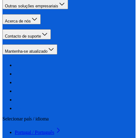
Outras soluções empresariais
Acerca de nós
Contacto de suporte
Mantenha-se atualizado
Selecionar país / idioma
Portugal / Português