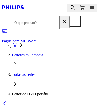
Pague com MB WAY
R
Leitores multimédia
Todas as séries
Leitor de DVD portátil