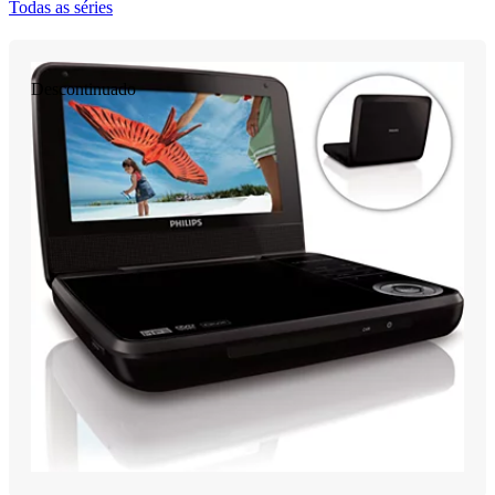
Todas as séries
Descontinuado