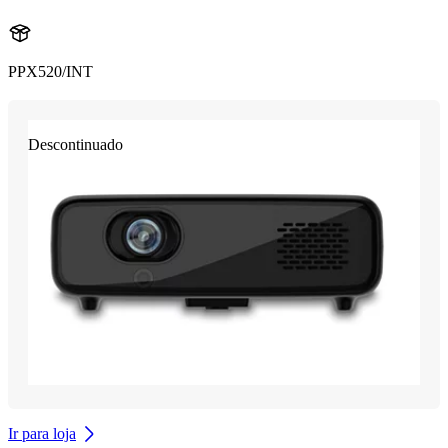
PPX520/INT
Descontinuado
Ir para loja