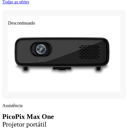
Todas as séries
Descontinuado
Assistência
PicoPix Max One
Projetor portátil