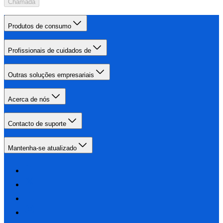
Chamada
Produtos de consumo
Profissionais de cuidados de
Outras soluções empresariais
Acerca de nós
Contacto de suporte
Mantenha-se atualizado