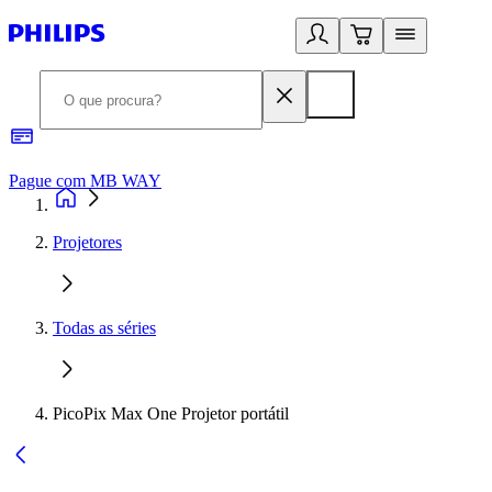
Pague com MB WAY
R
Projetores
Todas as séries
PicoPix Max One Projetor portátil