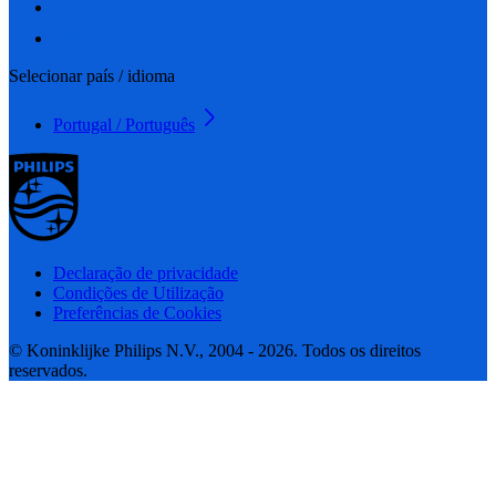
Selecionar país / idioma
Portugal / Português
Declaração de privacidade
Condições de Utilização
Preferências de Cookies
© Koninklijke Philips N.V., 2004 - 2026. Todos os direitos
reservados.