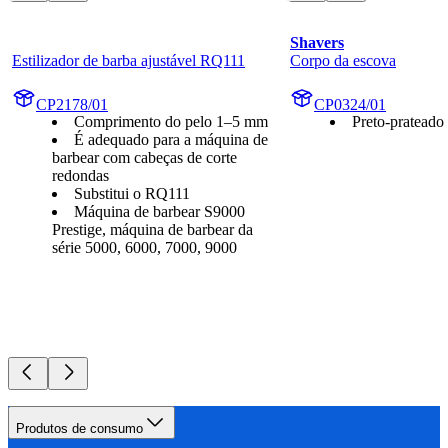
Shavers
Estilizador de barba ajustável RQ111
Corpo da escova
CP2178/01
CP0324/01
Comprimento do pelo 1–5 mm
Preto-prateado
É adequado para a máquina de
barbear com cabeças de corte
redondas
Substitui o RQ111
Máquina de barbear S9000
Prestige, máquina de barbear da
série 5000, 6000, 7000, 9000
Produtos de consumo