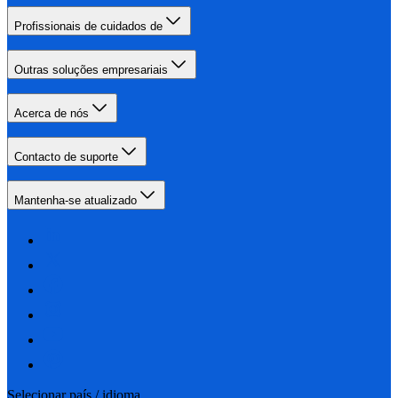
Profissionais de cuidados de
Outras soluções empresariais
Acerca de nós
Contacto de suporte
Mantenha-se atualizado
Selecionar país / idioma