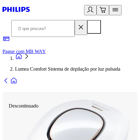
Pague com MB WAY
R
Lumea Comfort Sistema de depilação por luz pulsada
Descontinuado