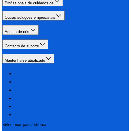
Profissionais de cuidados de
Outras soluções empresariais
Acerca de nós
Contacto de suporte
Mantenha-se atualizado
Selecionar país / idioma