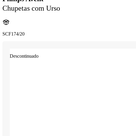
Chupetas com Urso
SCF174/20
Descontinuado