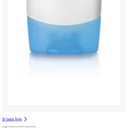
Ir para loja