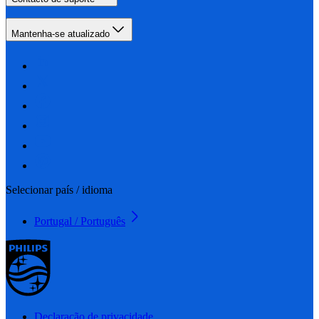
Mantenha-se atualizado
Selecionar país / idioma
Portugal / Português
Declaração de privacidade