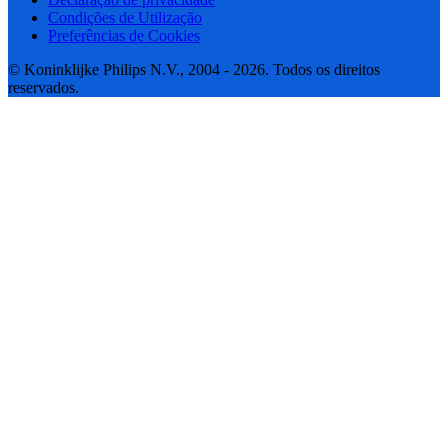
Condições de Utilização
Preferências de Cookies
© Koninklijke Philips N.V., 2004 - 2026. Todos os direitos
reservados.