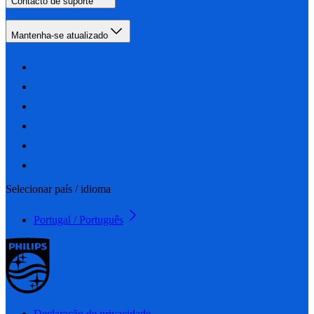
Contacto de suporte
Mantenha-se atualizado
Selecionar país / idioma
Portugal / Português
Declaração de privacidade