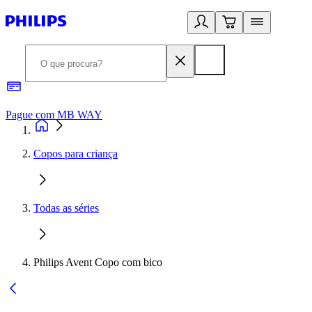
Pague com MB WAY
R
Copos para criança
Todas as séries
Philips Avent Copo com bico