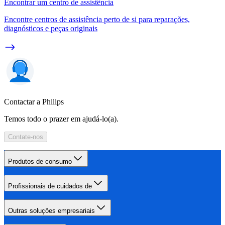
Encontrar um centro de assistência
Encontre centros de assistência perto de si para reparações,
diagnósticos e peças originais
Contactar a Philips
Temos todo o prazer em ajudá-lo(a).
Contate-nos
Produtos de consumo
Profissionais de cuidados de
Outras soluções empresariais