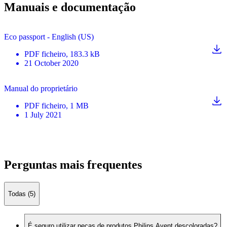
Manuais e documentação
Eco passport - English (US)
PDF
ficheiro
, 183.3 kB
21 October 2020
Manual do proprietário
PDF
ficheiro
, 1 MB
1 July 2021
Perguntas mais frequentes
Todas (5)
É seguro utilizar peças de produtos Philips Avent descoloradas?