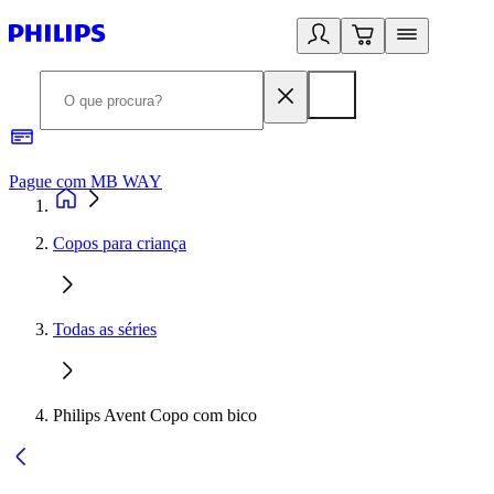
Pague com MB WAY
R
Copos para criança
Todas as séries
Philips Avent Copo com bico