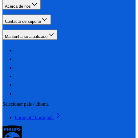
Acerca de nós
Contacto de suporte
Mantenha-se atualizado
Selecionar país / idioma
Portugal / Português