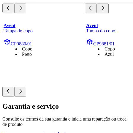
Avent
Avent
Tampa do copo
Tampa do copo
CP9880/01
CP9881/01
Copo
Copo
Preto
Azul
Garantia e serviço
Consulte os termos da sua garantia e inicia uma reparação ou troca
de produto