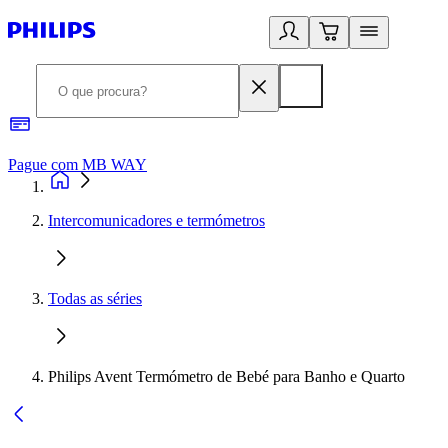
Pague com MB WAY
R
Intercomunicadores e termómetros
Todas as séries
Philips Avent Termómetro de Bebé para Banho e Quarto