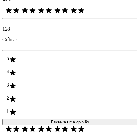
128
Críticas
5
4
3
2
1
Escreva uma opinião