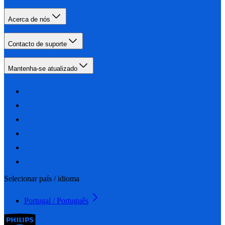
Acerca de nós
Contacto de suporte
Mantenha-se atualizado
Selecionar país / idioma
Portugal / Português