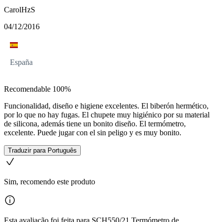
CarolHzS
04/12/2016
España
Recomendable 100%
Funcionalidad, diseño e higiene excelentes. El biberón hermético,
por lo que no hay fugas. El chupete muy higiénico por su material
de silicona, además tiene un bonito diseño. El termómetro,
excelente. Puede jugar con el sin peligo y es muy bonito.
Traduzir para Português
Sim, recomendo este produto
Esta avaliação foi feita para SCH550/21 Termómetro de