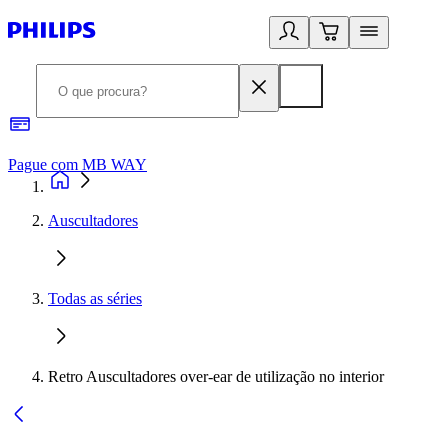
Pague com MB WAY
R
Auscultadores
Todas as séries
Retro Auscultadores over-ear de utilização no interior