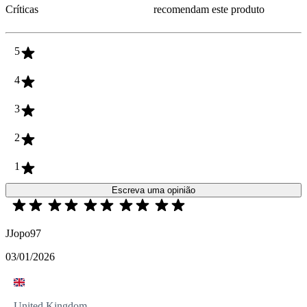
Críticas
recomendam este produto
5
4
3
2
1
Escreva uma opinião
JJopo97
03/01/2026
United Kingdom