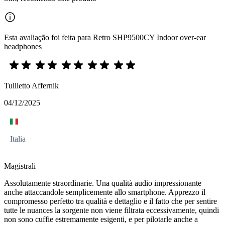
Esta avaliação foi feita para Retro SHP9500CY Indoor over-ear
headphones
Tullietto Affernik
04/12/2025
Italia
Magistrali
Assolutamente straordinarie. Una qualità audio impressionante
anche attaccandole semplicemente allo smartphone. Apprezzo il
compromesso perfetto tra qualità e dettaglio e il fatto che per sentire
tutte le nuances la sorgente non viene filtrata eccessivamente, quindi
non sono cuffie estremamente esigenti, e per pilotarle anche a