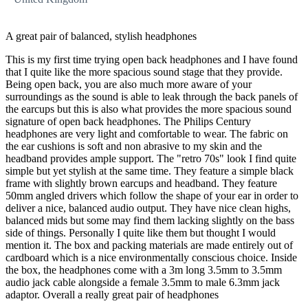
A great pair of balanced, stylish headphones
This is my first time trying open back headphones and I have found
that I quite like the more spacious sound stage that they provide.
Being open back, you are also much more aware of your
surroundings as the sound is able to leak through the back panels of
the earcups but this is also what provides the more spacious sound
signature of open back headphones. The Philips Century
headphones are very light and comfortable to wear. The fabric on
the ear cushions is soft and non abrasive to my skin and the
headband provides ample support. The "retro 70s" look I find quite
simple but yet stylish at the same time. They feature a simple black
frame with slightly brown earcups and headband. They feature
50mm angled drivers which follow the shape of your ear in order to
deliver a nice, balanced audio output. They have nice clean highs,
balanced mids but some may find them lacking slightly on the bass
side of things. Personally I quite like them but thought I would
mention it. The box and packing materials are made entirely out of
cardboard which is a nice environmentally conscious choice. Inside
the box, the headphones come with a 3m long 3.5mm to 3.5mm
audio jack cable alongside a female 3.5mm to male 6.3mm jack
adaptor. Overall a really great pair of headphones