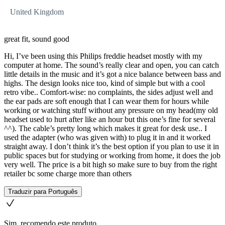
United Kingdom
great fit, sound good
Hi, I’ve been using this Philips freddie headset mostly with my
computer at home. The sound’s really clear and open, you can catch
little details in the music and it’s got a nice balance between bass and
highs. The design looks nice too, kind of simple but with a cool
retro vibe.. Comfort-wise: no complaints, the sides adjust well and
the ear pads are soft enough that I can wear them for hours while
working or watching stuff without any pressure on my head(my old
headset used to hurt after like an hour but this one’s fine for several
^^). The cable’s pretty long which makes it great for desk use.. I
used the adapter (who was given with) to plug it in and it worked
straight away. I don’t think it’s the best option if you plan to use it in
public spaces but for studying or working from home, it does the job
very well. The price is a bit high so make sure to buy from the right
retailer bc some charge more than others
Traduzir para Português
Sim, recomendo este produto