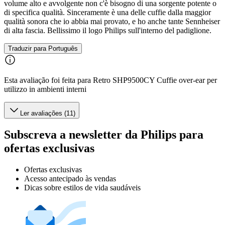
volume alto e avvolgente non c'è bisogno di una sorgente potente o
di specifica qualità. Sinceramente è una delle cuffie dalla maggior
qualità sonora che io abbia mai provato, e ho anche tante Sennheiser
di alta fascia. Bellissimo il logo Philips sull'interno del padiglione.
Traduzir para Português
Esta avaliação foi feita para Retro SHP9500CY Cuffie over-ear per
utilizzo in ambienti interni
Ler avaliações (11)
Subscreva a newsletter da Philips para
ofertas exclusivas
Ofertas exclusivas
Acesso antecipado às vendas
Dicas sobre estilos de vida saudáveis