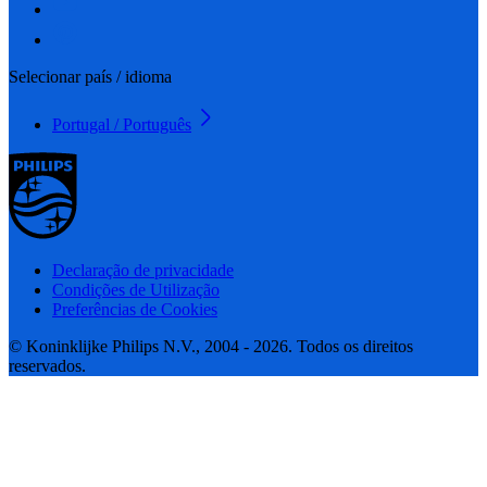
Selecionar país / idioma
Portugal / Português
Declaração de privacidade
Condições de Utilização
Preferências de Cookies
© Koninklijke Philips N.V., 2004 - 2026. Todos os direitos
reservados.