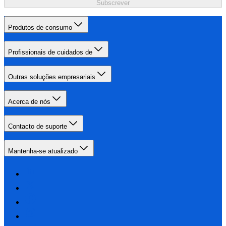
Subscrever
Produtos de consumo
Profissionais de cuidados de
Outras soluções empresariais
Acerca de nós
Contacto de suporte
Mantenha-se atualizado